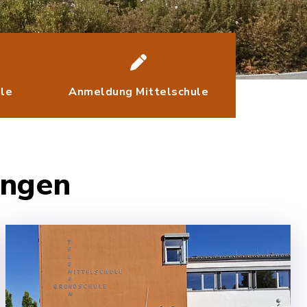
le
Anmeldung Mittelschule
ungen