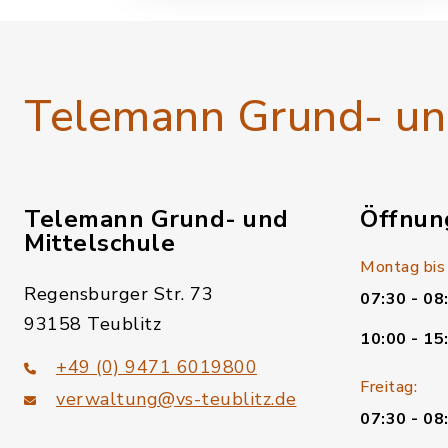
entdecken Technik“ erleben.
Telemann Grund- und
Telemann Grund- und
Öffnun
Mittelschule
Montag bis
Regensburger Str. 73
07:30 - 08
93158 Teublitz
10:00 - 15
+49 (0) 9471 6019800
Freitag:
verwaltung@vs-teublitz.de
07:30 - 08