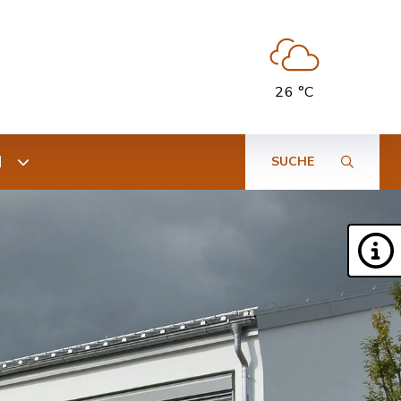
26 °C
N
SUCHE