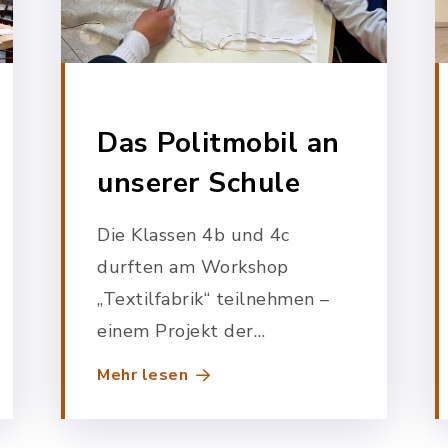
Das Politmobil an
unserer Schule
Die Klassen 4b und 4c
durften am Workshop
„Textilfabrik“ teilnehmen –
einem Projekt der
Bayerischen Landeszentrale
Mehr lesen
für politische Bildungsarbeit
und des Erfahrungsfeldes