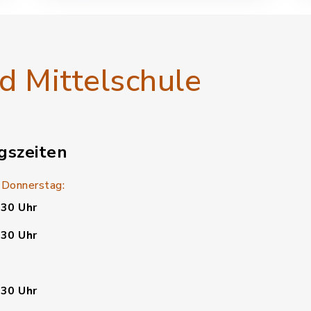
Nürnberg.
 Mittelschule
gszeiten
 Donnerstag:
:30 Uhr
:30 Uhr
:30 Uhr