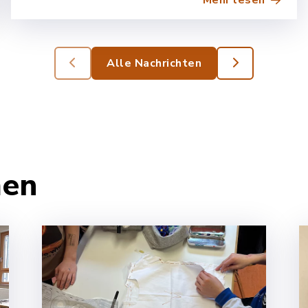
Mehr lesen
Alle Nachrichten
men