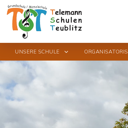
UNSERE SCHULE
ORGANISATORI