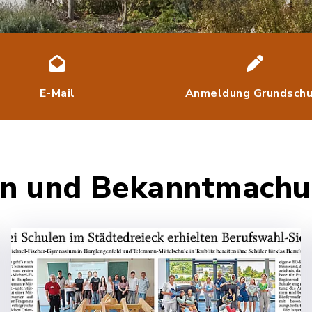
E-Mail
Anmeldung Grundschu
ten und Bekanntmach