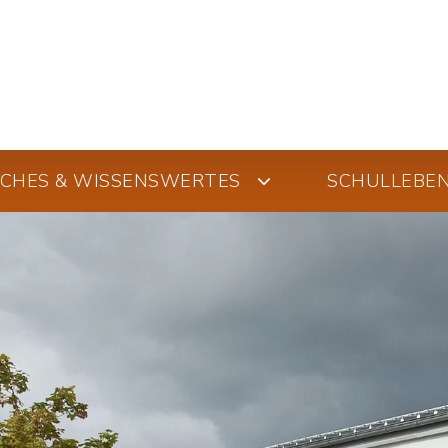
SCHES & WISSENSWERTES
SCHULLEBE