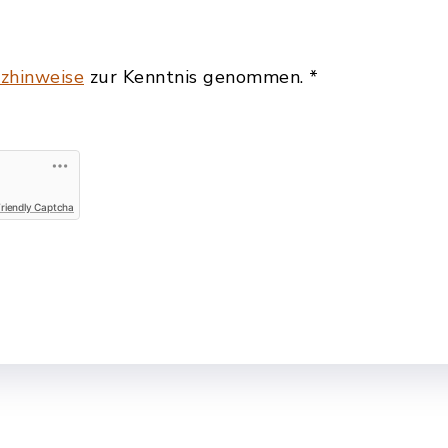
zhinweise
zur Kenntnis genommen.
*
Friendly Captcha