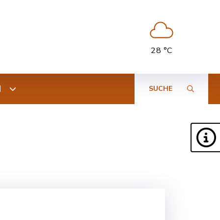
28 °C
N
SUCHE