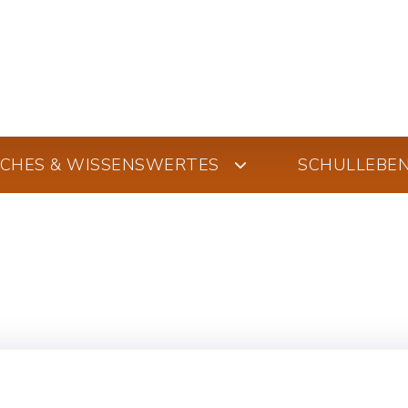
SCHES & WISSENSWERTES
SCHULLEBE