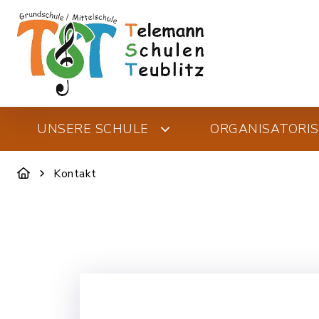
UNSERE SCHULE
ORGANISATORI
Kontakt