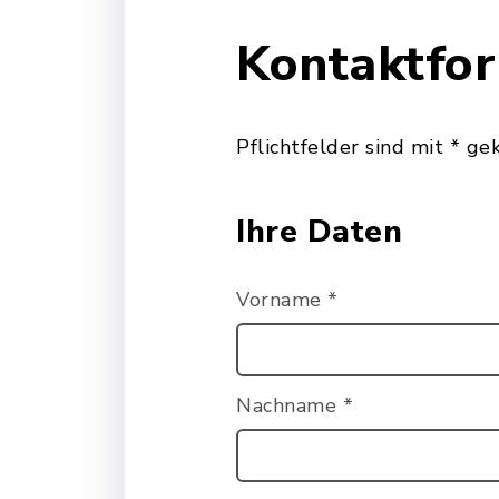
Kontaktfo
Pflichtfelder sind mit * ge
Ihre Daten
Vorname
*
Nachname
*