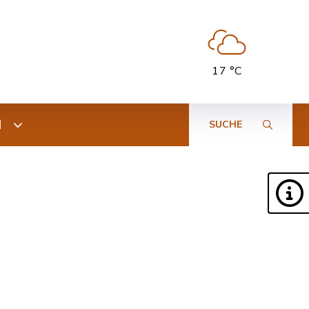
17 °C
N
SUCHE