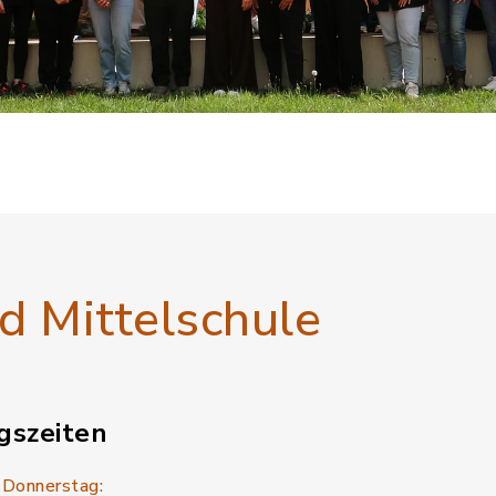
 Mittelschule
gszeiten
 Donnerstag: