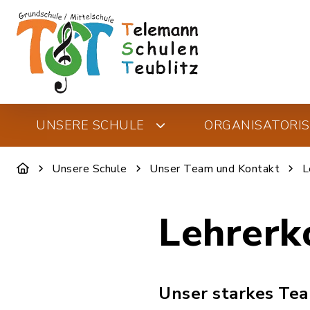
UNSERE SCHULE
ORGANISATORI
Unsere Schule
Unser Team und Kontakt
L
Lehrerk
Unser starkes Tea