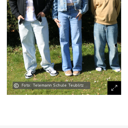
Foto: Telemann Schule Teublitz