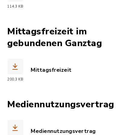
(Dateiname: Elternbrief_Sport.pdf, Da
114,3 KB
Mittagsfreizeit im
gebundenen Ganztag
Mittagsfreizeit
(Dateiname: Mittagsfreizeit.pdf, Date
200,3 KB
Mediennutzungsvertrag
Mediennutzungsvertrag