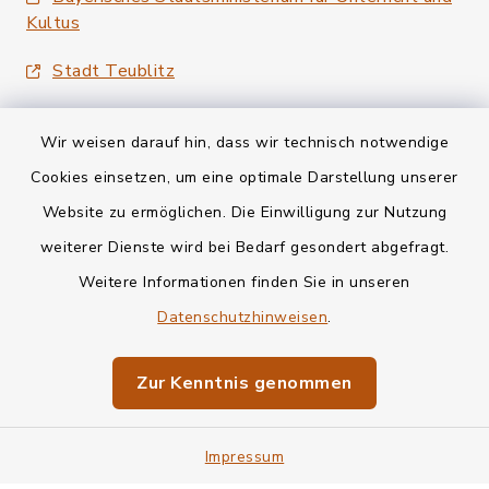
Kultus
Stadt Teublitz
Wir weisen darauf hin, dass wir technisch notwendige
Cookies einsetzen, um eine optimale Darstellung unserer
Website zu ermöglichen. Die Einwilligung zur Nutzung
Kontakt
weiterer Dienste wird bei Bedarf gesondert abgefragt.
Weitere Informationen finden Sie in unseren
Barrierefreiheit
Datenschutzhinweisen
.
Datenschutz
Zur Kenntnis genommen
Impressum
Impressum
Sitemap