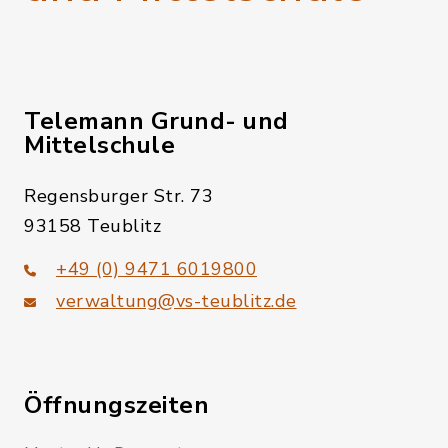
Telemann Grund- und
Mittelschule
Regensburger Str. 73
93158 Teublitz
+49 (0) 9471 6019800
verwaltung@vs-teublitz.de
Öffnungszeiten