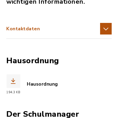
wichtigen Informationen.
Kontaktdaten
Hausordnung
Hausordnung
(Dateiname: Hausordnung.pdf, Dateier
194,3 KB
Der Schulmanager