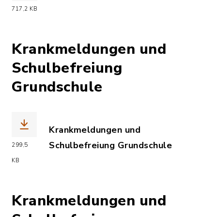
(Dateiname: mediennutzungsvertrag_M
717,2 KB
Krankmeldungen und
Schulbefreiung
Grundschule
Krankmeldungen und
Schulbefreiung Grundschule
299,5
(Dateiname: Krankmeldungen_und_Atte
KB
Krankmeldungen und