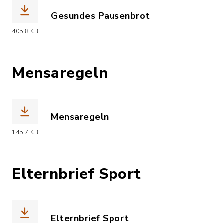
Gesundes Pausenbrot
(Dateiname: Gesundes_Pausenbrot.pdf,
405,8 KB
Mensaregeln
Mensaregeln
(Dateiname: Mensaregeln.pdf, Dateier
145,7 KB
Elternbrief Sport
Elternbrief Sport