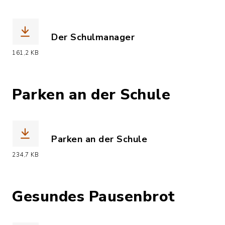
Der Schulmanager
(Dateiname: Der_Schulmanager.pdf, Da
161,2 KB
Parken an der Schule
Parken an der Schule
(Dateiname: Parken_an_der_Schule.pdf
234,7 KB
Gesundes Pausenbrot