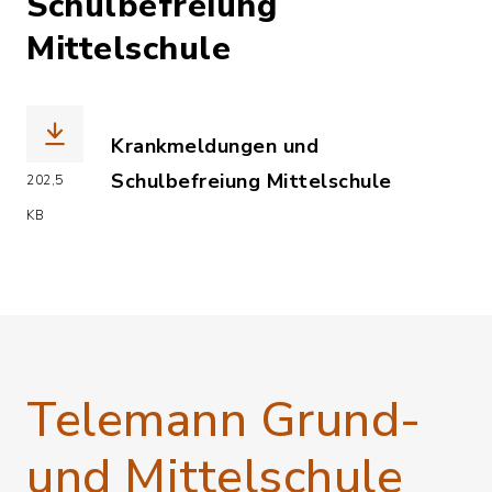
Schulbefreiung
Mittelschule
Krankmeldungen und
Schulbefreiung Mittelschule
202,5
(Dateiname: Krankmeldungen_und_Atte
KB
Telemann Grund-
und Mittelschule