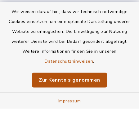
Wir weisen darauf hin, dass wir technisch notwendige
Cookies einsetzen, um eine optimale Darstellung unserer
Website zu ermöglichen. Die Einwilligung zur Nutzung
Kontakt
weiterer Dienste wird bei Bedarf gesondert abgefragt.
Weitere Informationen finden Sie in unseren
Barrierefreiheit
Datenschutzhinweisen
.
Datenschutz
Zur Kenntnis genommen
Impressum
Sitemap
Impressum
Cookie-Einstellungen