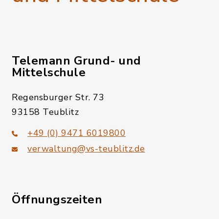
Telemann Grund- und
Mittelschule
Regensburger Str. 73
93158 Teublitz
+49 (0) 9471 6019800
verwaltung@vs-teublitz.de
Öffnungszeiten