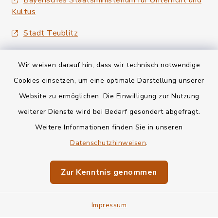
Kultus
Stadt Teublitz
Wir weisen darauf hin, dass wir technisch notwendige
Cookies einsetzen, um eine optimale Darstellung unserer
Website zu ermöglichen. Die Einwilligung zur Nutzung
Kontakt
weiterer Dienste wird bei Bedarf gesondert abgefragt.
Weitere Informationen finden Sie in unseren
Barrierefreiheit
Datenschutzhinweisen
.
Datenschutz
Zur Kenntnis genommen
Impressum
Sitemap
Impressum