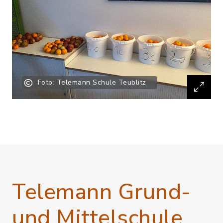
Foto: Telemann Schule Teublitz
Telemann Grund-
und Mittelschule