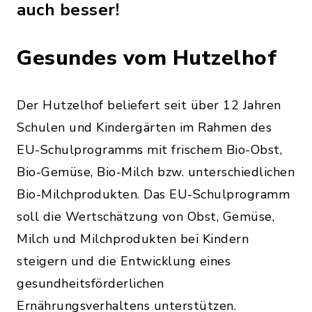
auch besser!
Gesundes vom Hutzelhof
Der Hutzelhof beliefert seit über 12 Jahren
Schulen und Kindergärten im Rahmen des
EU-Schulprogramms mit frischem Bio-Obst,
Bio-Gemüse, Bio-Milch bzw. unterschiedlichen
Bio-Milchprodukten. Das EU-Schulprogramm
soll die Wertschätzung von Obst, Gemüse,
Milch und Milchprodukten bei Kindern
steigern und die Entwicklung eines
gesundheitsförderlichen
Ernährungsverhaltens unterstützen.